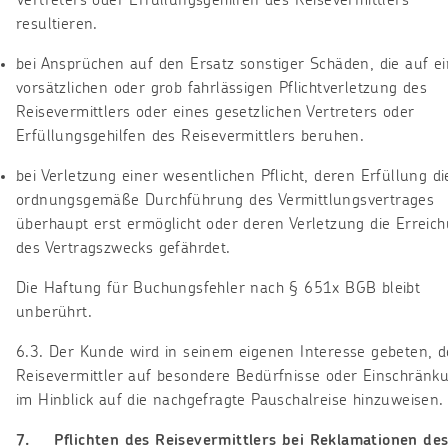
Vertreters oder Erfüllungsgehilfen des Reisevermittlers
resultieren.
bei Ansprüchen auf den Ersatz sonstiger Schäden, die auf ei
vorsätzlichen oder grob fahrlässigen Pflichtverletzung des
Reisevermittlers oder eines gesetzlichen Vertreters oder
Erfüllungsgehilfen des Reisevermittlers beruhen.
bei Verletzung einer wesentlichen Pflicht, deren Erfüllung di
ordnungsgemäße Durchführung des Vermittlungsvertrages
überhaupt erst ermöglicht oder deren Verletzung die Erreic
des Vertragszwecks gefährdet.
Die Haftung für Buchungsfehler nach § 651x BGB bleibt
unberührt.
6.3. Der Kunde wird in seinem eigenen Interesse gebeten, 
Reisevermittler auf besondere Bedürfnisse oder Einschränk
im Hinblick auf die nachgefragte Pauschalreise hinzuweisen.
7. Pflichten des Reisevermittlers bei Reklamationen de