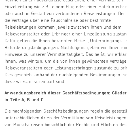
Rahmen einer Pauschalreise geschehen, einer vermittelten
Einzelleistung wie z.B. einem Flug oder einer Hotelunterbr
oder auch in Gestalt von verbundenen Reiseleistungen. Der
die Verträge über eine Pauschalreise oder bestimmte
Reiseleistungen kommen jeweils zwischen Ihnen und dem
Reiseveranstalter oder Erbringer einer Einzelleistung zustan
Dafür gelten die Ihnen bekannten Reise-, Unterbringungs- 
Beförderungsbedingungen. Nachfolgend geben wir Ihnen ein
Hinweise zu unserer Vermittlertätigkeit. Das heißt, wir erklä
Ihnen, was wir tun, um die von Ihnen gewünschten Verträge
Reiseveranstaltern oder Leistungserbringen zustande zu bri
Dies geschieht anhand der nachfolgenden Bestimmungen, s
diese wirksam vereinbart sind.
Anwendungsbereich dieser Geschäftsbedingungen; Gliede
in Teile A, B und C
Die nachfolgenden Geschäftsbedingungen regeln die gesetzl
unterschiedlichen Arten der Vermittlung von Reiseleistunge
von Pauschalreisen hinsichtlich der Rechte und Pflichten des