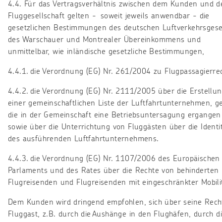
4.4. Für das Vertragsverhältnis zwischen dem Kunden und d
Fluggesellschaft gelten - soweit jeweils anwendbar - die
gesetzlichen Bestimmungen des deutschen Luftverkehrsgese
des Warschauer und Montrealer Übereinkommens und
unmittelbar, wie inländische gesetzliche Bestimmungen,
4.4.1. die Verordnung (EG) Nr. 261/2004 zu Flugpassagierre
4.4.2. die Verordnung (EG) Nr. 2111/2005 über die Erstellu
einer gemeinschaftlichen Liste der Luftfahrtunternehmen, g
die in der Gemeinschaft eine Betriebsuntersagung ergangen 
sowie über die Unterrichtung von Fluggästen über die Identi
des ausführenden Luftfahrtunternehmens.
4.4.3. die Verordnung (EG) Nr. 1107/2006 des Europäischen
Parlaments und des Rates über die Rechte von behinderten
Flugreisenden und Flugreisenden mit eingeschränkter Mobilit
Dem Kunden wird dringend empfohlen, sich über seine Rech
Fluggast, z.B. durch die Aushänge in den Flughäfen, durch d