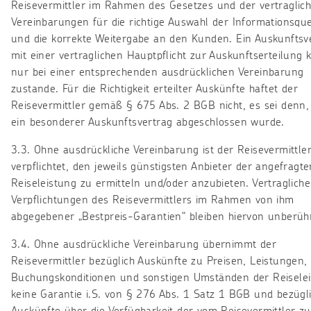
Reisevermittler im Rahmen des Gesetzes und der vertraglic
Vereinbarungen für die richtige Auswahl der Informationsque
und die korrekte Weitergabe an den Kunden. Ein Auskunftsv
mit einer vertraglichen Hauptpflicht zur Auskunftserteilung
nur bei einer entsprechenden ausdrücklichen Vereinbarung
zustande. Für die Richtigkeit erteilter Auskünfte haftet der
Reisevermittler gemäß § 675 Abs. 2 BGB nicht, es sei denn,
ein besonderer Auskunftsvertrag abgeschlossen wurde.
3.3. Ohne ausdrückliche Vereinbarung ist der Reisevermittler
verpflichtet, den jeweils günstigsten Anbieter der angefragte
Reiseleistung zu ermitteln und/oder anzubieten. Vertragliche
Verpflichtungen des Reisevermittlers im Rahmen von ihm
abgegebener „Bestpreis-Garantien“ bleiben hiervon unberühr
3.4. Ohne ausdrückliche Vereinbarung übernimmt der
Reisevermittler bezüglich Auskünfte zu Preisen, Leistungen,
Buchungskonditionen und sonstigen Umständen der Reisele
keine Garantie i.S. von § 276 Abs. 1 Satz 1 BGB und bezügl