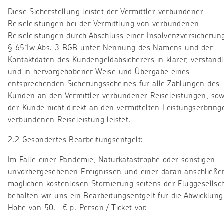
Diese Sicherstellung leistet der Vermittler verbundener
Reiseleistungen bei der Vermittlung von verbundenen
Reiseleistungen durch Abschluss einer Insolvenzversicherun
§ 651w Abs. 3 BGB unter Nennung des Namens und der
Kontaktdaten des Kundengeldabsicherers in klarer, verständl
und in hervorgehobener Weise und Übergabe eines
entsprechenden Sicherungsscheines für alle Zahlungen des
Kunden an den Vermittler verbundener Reiseleistungen, sow
der Kunde nicht direkt an den vermittelten Leistungserbring
verbundenen Reiseleistung leistet.
2.2 Gesondertes Bearbeitungsentgelt:
Im Falle einer Pandemie, Naturkatastrophe oder sonstigen
unvorhergesehenen Ereignissen und einer daran anschließ
möglichen kostenlosen Stornierung seitens der Fluggesellsch
behalten wir uns ein Bearbeitungsentgelt für die Abwicklung
Höhe von 50.- € p. Person / Ticket vor.