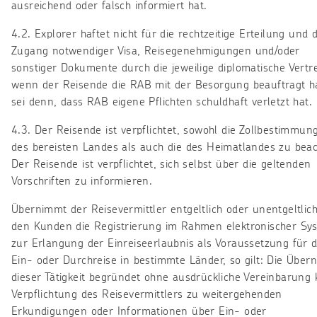
ausreichend oder falsch informiert hat.
4.2. Explorer haftet nicht für die rechtzeitige Erteilung und 
Zugang notwendiger Visa, Reisegenehmigungen und/oder
sonstiger Dokumente durch die jeweilige diplomatische Vertr
wenn der Reisende die RAB mit der Besorgung beauftragt ha
sei denn, dass RAB eigene Pflichten schuldhaft verletzt hat.
4.3. Der Reisende ist verpflichtet, sowohl die Zollbestimmun
des bereisten Landes als auch die des Heimatlandes zu beac
Der Reisende ist verpflichtet, sich selbst über die geltenden
Vorschriften zu informieren.
Übernimmt der Reisevermittler entgeltlich oder unentgeltlich
den Kunden die Registrierung im Rahmen elektronischer Sy
zur Erlangung der Einreiseerlaubnis als Voraussetzung für d
Ein- oder Durchreise in bestimmte Länder, so gilt: Die Übe
dieser Tätigkeit begründet ohne ausdrückliche Vereinbarung 
Verpflichtung des Reisevermittlers zu weitergehenden
Erkundigungen oder Informationen über Ein- oder