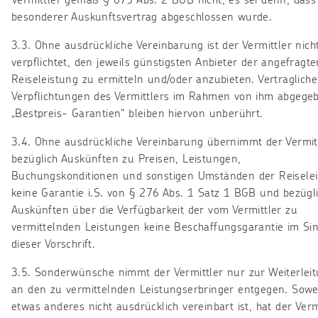
Vermittler gemäß § 675 Abs. 2 BGB nicht, es sei denn, dass
besonderer Auskunftsvertrag abgeschlossen wurde.
3.3. Ohne ausdrückliche Vereinbarung ist der Vermittler nich
verpflichtet, den jeweils günstigsten Anbieter der angefragte
Reiseleistung zu ermitteln und/oder anzubieten. Vertragliche
Verpflichtungen des Vermittlers im Rahmen von ihm abgege
„Bestpreis- Garantien“ bleiben hiervon unberührt.
3.4. Ohne ausdrückliche Vereinbarung übernimmt der Vermit
bezüglich Auskünften zu Preisen, Leistungen,
Buchungskonditionen und sonstigen Umständen der Reisele
keine Garantie i.S. von § 276 Abs. 1 Satz 1 BGB und bezügl
Auskünften über die Verfügbarkeit der vom Vermittler zu
vermittelnden Leistungen keine Beschaffungsgarantie im Si
dieser Vorschrift.
3.5. Sonderwünsche nimmt der Vermittler nur zur Weiterlei
an den zu vermittelnden Leistungserbringer entgegen. Sowe
etwas anderes nicht ausdrücklich vereinbart ist, hat der Verm