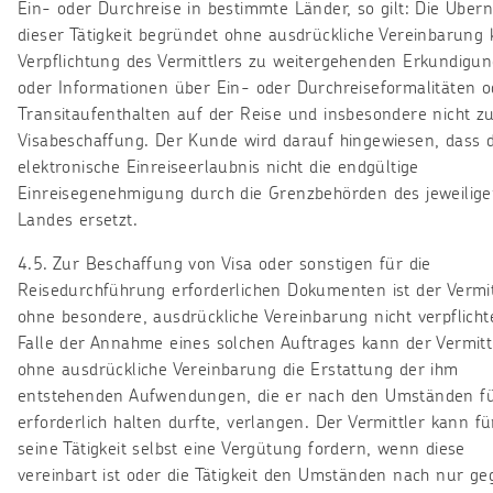
Ein- oder Durchreise in bestimmte Länder, so gilt: Die Übe
dieser Tätigkeit begründet ohne ausdrückliche Vereinbarung 
Verpflichtung des Vermittlers zu weitergehenden Erkundigu
oder Informationen über Ein- oder Durchreiseformalitäten o
Transitaufenthalten auf der Reise und insbesondere nicht z
Visabeschaffung. Der Kunde wird darauf hingewiesen, dass d
elektronische Einreiseerlaubnis nicht die endgültige
Einreisegenehmigung durch die Grenzbehörden des jeweilig
Landes ersetzt.
4.5. Zur Beschaffung von Visa oder sonstigen für die
Reisedurchführung erforderlichen Dokumenten ist der Vermit
ohne besondere, ausdrückliche Vereinbarung nicht verpflicht
Falle der Annahme eines solchen Auftrages kann der Vermitt
ohne ausdrückliche Vereinbarung die Erstattung der ihm
entstehenden Aufwendungen, die er nach den Umständen f
erforderlich halten durfte, verlangen. Der Vermittler kann fü
seine Tätigkeit selbst eine Vergütung fordern, wenn diese
vereinbart ist oder die Tätigkeit den Umständen nach nur ge