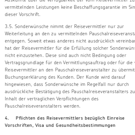
Auskünfte über die Verfügbarkeit der vom Reisevermittler zu
vermittelnden Leistungen keine Beschaffungsgarantie im Si
dieser Vorschrift.
3.5. Sonderwünsche nimmt der Reisevermittler nur zur
Weiterleitung an den zu vermittelnden Pauschalreiseveranst
entgegen. Soweit etwas anderes nicht ausdrücklich vereinbart
hat der Reisevermittler für die Erfüllung solcher Sonderwün
nicht einzustehen. Diese sind auch nicht Bedingung oder
Vertragsgrundlage für den Vermittlungsauftrag oder für die
Reisevermittler an den Pauschalreiseveranstalter zu übermi
Buchungserklärung des Kunden. Der Kunde wird darauf
hingewiesen, dass Sonderwünsche im Regelfall nur durch
ausdrückliche Bestätigung des Pauschalreiseveranstalters z
Inhalt der vertraglichen Verpflichtungen des
Pauschalreiseveranstalters werden.
4. Pflichten des Reisevermittlers bezüglich Einreise
Vorschriften, Visa und Gesundheitsbestimmungen