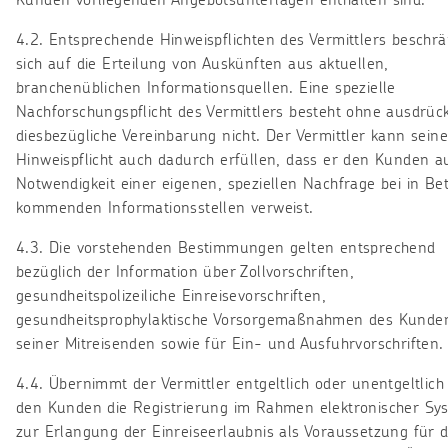
Kunden vorliegenden Angebotsunterlagen enthalten sind.
4.2. Entsprechende Hinweispflichten des Vermittlers beschr
sich auf die Erteilung von Auskünften aus aktuellen,
branchenüblichen Informationsquellen. Eine spezielle
Nachforschungspflicht des Vermittlers besteht ohne ausdrück
diesbezügliche Vereinbarung nicht. Der Vermittler kann seine
Hinweispflicht auch dadurch erfüllen, dass er den Kunden au
Notwendigkeit einer eigenen, speziellen Nachfrage bei in Be
kommenden Informationsstellen verweist.
4.3. Die vorstehenden Bestimmungen gelten entsprechend
bezüglich der Information über Zollvorschriften,
gesundheitspolizeiliche Einreisevorschriften,
gesundheitsprophylaktische Vorsorgemaßnahmen des Kunde
seiner Mitreisenden sowie für Ein- und Ausfuhrvorschriften.
4.4. Übernimmt der Vermittler entgeltlich oder unentgeltlich
den Kunden die Registrierung im Rahmen elektronischer Sy
zur Erlangung der Einreiseerlaubnis als Voraussetzung für d