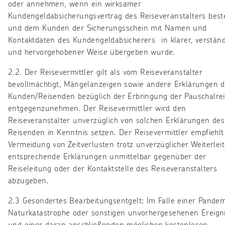
oder annehmen, wenn ein wirksamer
Kundengeldabsicherungsvertrag des Reiseveranstalters best
und dem Kunden der Sicherungsschein mit Namen und
Kontaktdaten des Kundengeldabsicherers in klarer, verständ
und hervorgehobener Weise übergeben wurde.
2.2. Der Reisevermittler gilt als vom Reiseveranstalter
bevollmächtigt, Mängelanzeigen sowie andere Erklärungen 
Kunden/Reisenden bezüglich der Erbringung der Pauschalre
entgegenzunehmen. Der Reisevermittler wird den
Reiseveranstalter unverzüglich von solchen Erklärungen des
Reisenden in Kenntnis setzen. Der Reisevermittler empfiehlt
Vermeidung von Zeitverlusten trotz unverzüglicher Weiterlei
entsprechende Erklärungen unmittelbar gegenüber der
Reiseleitung oder der Kontaktstelle des Reiseveranstalters
abzugeben.
2.3 Gesondertes Bearbeitungsentgelt: Im Falle einer Pandem
Naturkatastrophe oder sonstigen unvorhergesehenen Ereign