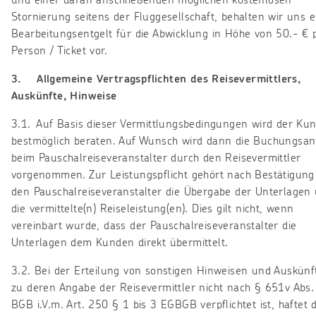
und einer daran anschließenden möglichen kostenlosen
Stornierung seitens der Fluggesellschaft, behalten wir uns e
Bearbeitungsentgelt für die Abwicklung in Höhe von 50.- € 
Person / Ticket vor.
3. Allgemeine Vertragspflichten des Reisevermittlers,
Auskünfte, Hinweise
3.1. Auf Basis dieser Vermittlungsbedingungen wird der Ku
bestmöglich beraten. Auf Wunsch wird dann die Buchungsan
beim Pauschalreiseveranstalter durch den Reisevermittler
vorgenommen. Zur Leistungspflicht gehört nach Bestätigung
den Pauschalreiseveranstalter die Übergabe der Unterlagen
die vermittelte(n) Reiseleistung(en). Dies gilt nicht, wenn
vereinbart wurde, dass der Pauschalreiseveranstalter die
Unterlagen dem Kunden direkt übermittelt.
3.2. Bei der Erteilung von sonstigen Hinweisen und Auskünf
zu deren Angabe der Reisevermittler nicht nach § 651v Abs.
BGB i.V.m. Art. 250 § 1 bis 3 EGBGB verpflichtet ist, haftet 