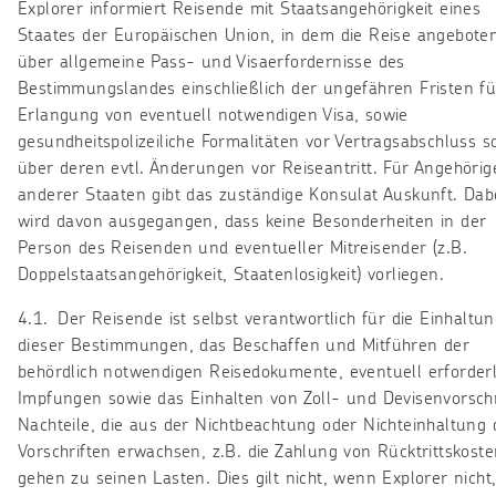
Explorer informiert Reisende mit Staatsangehörigkeit eines
Staates der Europäischen Union, in dem die Reise angeboten
über allgemeine Pass- und Visaerfordernisse des
Bestimmungslandes einschließlich der ungefähren Fristen fü
Erlangung von eventuell notwendigen Visa, sowie
gesundheitspolizeiliche Formalitäten vor Vertragsabschluss s
über deren evtl. Änderungen vor Reiseantritt. Für Angehörig
anderer Staaten gibt das zuständige Konsulat Auskunft. Dab
wird davon ausgegangen, dass keine Besonderheiten in der
Person des Reisenden und eventueller Mitreisender (z.B.
Doppelstaatsangehörigkeit, Staatenlosigkeit) vorliegen.
4.1. Der Reisende ist selbst verantwortlich für die Einhaltu
dieser Bestimmungen, das Beschaffen und Mitführen der
behördlich notwendigen Reisedokumente, eventuell erforderl
Impfungen sowie das Einhalten von Zoll- und Devisenvorschr
Nachteile, die aus der Nichtbeachtung oder Nichteinhaltung 
Vorschriften erwachsen, z.B. die Zahlung von Rücktrittskoste
gehen zu seinen Lasten. Dies gilt nicht, wenn Explorer nicht,