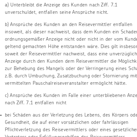
a) Unterbleibt die Anzeige des Kunden nach Ziff. 7.1
unverschuldet, entfallen seine Ansprüche nicht.
b) Ansprüche des Kunden an den Reisevermittler entfallen
insoweit, als dieser nachweist, dass dem Kunden ein Schade
ordnungsgemäßer Anzeige nicht oder nicht in der vom Kund
geltend gemachten Höhe entstanden wäre. Dies gilt insbeso
soweit der Reisevermittler nachweist, dass eine unverzüglic
Anzeige durch den Kunden dem Reisevermittler die Möglichk
zur Behebung des Mangels oder der Verringerung eines Sch
z.B. durch Umbuchung, Zusatzbuchung oder Stornierung mi
vermittelten Pauschalreiseveranstalter ermöglicht hätte.
c) Ansprüche des Kunden im Falle einer unterbliebenen Anz
nach Ziff. 7.1 entfallen nicht
bei Schäden aus der Verletzung des Lebens, des Körpers od
Gesundheit, die auf einer vorsätzlichen oder fahrlässigen
Pflichtverletzung des Reisevermittlers oder eines gesetzlich