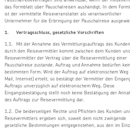
Pauschalreiseverträgen sind anwendbar, wenn der Reiseverm
das Formblatt über Pauschalreisen aushändigt. In dem Formb
ist der vermittelte Reiseveranstalter als verantwortlicher
Unternehmer für die Erbringung der Pauschalreise ausgewie
1. Vertragsschluss, gesetzliche Vorschriften
1.1. Mit der Annahme des Vermittlungsauftrags des Kunde
durch den Reisevermittler kommt zwischen dem Kunden un
Reisevermittler der Vertrag über die Reisevermittlung einer
Pauschalreise zustande. Auftrag und Annahme bedürfen kei
bestimmten Form. Wird der Auftrag auf elektronischem Weg 
Mail, Internet) erteilt, so bestätigt der Vermittler den Eingan
Auftrags unverzüglich auf elektronischem Weg. Diese
Eingangsbestätigung stellt noch keine Bestätigung der Ann
des Auftrags zur Reisevermittlung dar.
1.2. Die beiderseitigen Rechte und Pflichten des Kunden un
Reisevermittlers ergeben sich, soweit dem nicht zwingende
gesetzliche Bestimmungen entgegenstehen, aus den im Einze