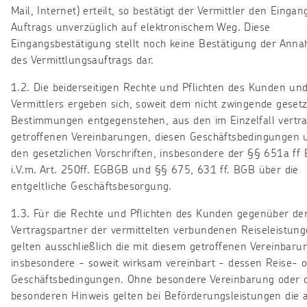
Mail, Internet) erteilt, so bestätigt der Vermittler den Eingan
Auftrags unverzüglich auf elektronischem Weg. Diese
Eingangsbestätigung stellt noch keine Bestätigung der Ann
des Vermittlungsauftrags dar.
1.2. Die beiderseitigen Rechte und Pflichten des Kunden un
Vermittlers ergeben sich, soweit dem nicht zwingende gesetz
Bestimmungen entgegenstehen, aus den im Einzelfall vertra
getroffenen Vereinbarungen, diesen Geschäftsbedingungen 
den gesetzlichen Vorschriften, insbesondere der §§ 651a ff
i.V.m. Art. 250ff. EGBGB und §§ 675, 631 ff. BGB über die
entgeltliche Geschäftsbesorgung.
1.3. Für die Rechte und Pflichten des Kunden gegenüber d
Vertragspartner der vermittelten verbundenen Reiseleistun
gelten ausschließlich die mit diesem getroffenen Vereinbaru
insbesondere - soweit wirksam vereinbart - dessen Reise- 
Geschäftsbedingungen. Ohne besondere Vereinbarung oder 
besonderen Hinweis gelten bei Beförderungsleistungen die 