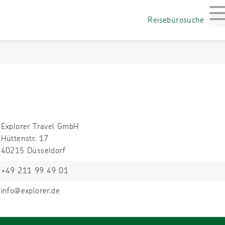
M
Reisebürosuche
Explorer Travel GmbH
Hüttenstr. 17
40215 Düsseldorf
+49 211 99 49 01
info@explorer.de